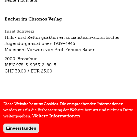
heute noch lebt.
Bücher im Chronos Verlag
Insel Schweiz
Hilfs- und Rettungsaktionen sozialistisch-zionistischer
Jugendorganisationen 1939–1946
Mit einem Vorwort von Prof. Yehuda Bauer
2000.
Broschur
ISBN
978-3-905312-80-5
CHF 38.00
/
EUR 23.00
Diese Website benutzt Cookies. Die entsprechenden Informationen
werden nur für die Verbesserung der Website benutzt und nicht an Dritte
Weitere Informationen
weitergegeben.
Einverstanden