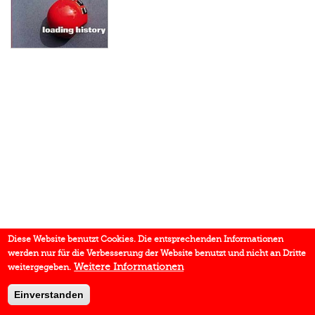
Diese Website benutzt Cookies. Die entsprechenden Informationen
werden nur für die Verbesserung der Website benutzt und nicht an Dritte
Weitere Informationen
weitergegeben.
Einverstanden