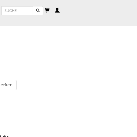
Suchformular
Suche
erken