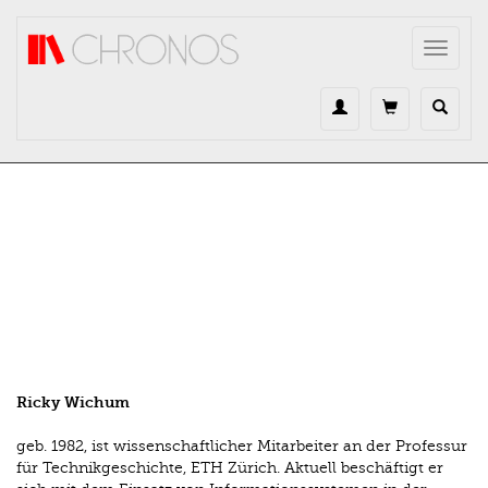
Direkt zum Inhalt
Toggle
navigat
Ricky Wichum
geb. 1982, ist wissenschaftlicher Mitarbeiter an der Professur
für Technikgeschichte, ETH Zürich. Aktuell beschäftigt er