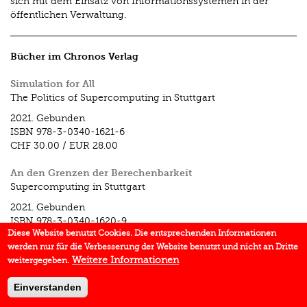
sich mit dem Einsatz von Informationssystemen in der
öffentlichen Verwaltung.
Bücher im Chronos Verlag
Simulation for All
The Politics of Supercomputing in Stuttgart
2021.
Gebunden
ISBN
978-3-0340-1621-6
CHF 30.00
/
EUR 28.00
An den Grenzen der Berechenbarkeit
Supercomputing in Stuttgart
2021.
Gebunden
ISBN
978-3-0340-1620-9
Diese Website benutzt Cookies. Die entsprechenden Informationen
CHF 30.00
/
EUR 28.00
werden nur für die Verbesserung der Website benutzt und nicht an Dritte
Weitere Informationen
weitergegeben.
Einverstanden