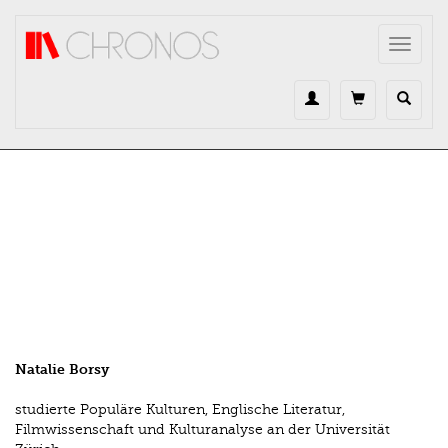
Direkt zum Inhalt
Toggle
navigat
Natalie Borsy
studierte Populäre Kulturen, Englische Literatur,
Filmwissenschaft und Kulturanalyse an der Universität