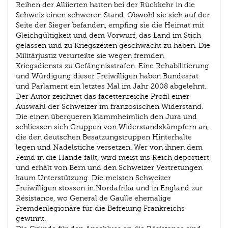
Reihen der Alliierten hatten bei der Rückkehr in die
Schweiz einen schweren Stand. Obwohl sie sich auf der
Seite der Sieger befanden, empfing sie die Heimat mit
Gleichgültigkeit und dem Vorwurf, das Land im Stich
gelassen und zu Kriegszeiten geschwächt zu haben. Die
Militärjustiz verurteilte sie wegen fremden
Kriegsdiensts zu Gefängnisstrafen. Eine Rehabilitierung
und Würdigung dieser Freiwilligen haben Bundesrat
und Parlament ein letztes Mal im Jahr 2008 abgelehnt.
Der Autor zeichnet das facettenreiche Profil einer
Auswahl der Schweizer im französischen Widerstand.
Die einen überqueren klammheimlich den Jura und
schliessen sich Gruppen von Widerstandskämpfern an,
die den deutschen Besatzungs­truppen Hinterhalte
legen und Nadelstiche versetzen. Wer von ihnen dem
Feind in die Hände fällt, wird meist ins Reich deportiert
und erhält von Bern und den Schweizer Vertretungen
kaum Unterstützung. Die meisten Schweizer
Freiwilligen stossen in Nordafrika und in England zur
Résistance, wo General de Gaulle ehemalige
Fremdenlegionäre für die Befreiung Frankreichs
gewinnt.