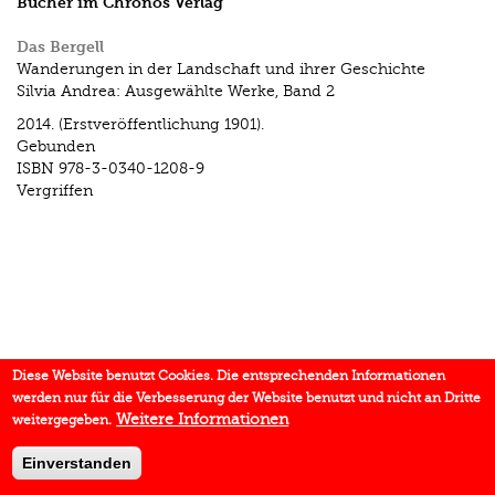
Bücher im Chronos Verlag
Das Bergell
Wanderungen in der Landschaft und ihrer Geschichte
Silvia Andrea: Ausgewählte Werke, Band 2
2014.
(Erstveröffentlichung 1901).
Gebunden
ISBN
978-3-0340-1208-9
Vergriffen
Diese Website benutzt Cookies. Die entsprechenden Informationen
werden nur für die Verbesserung der Website benutzt und nicht an Dritte
Weitere Informationen
weitergegeben.
Einverstanden