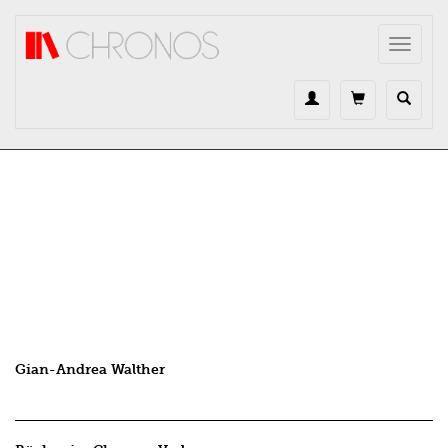
Direkt zum Inhalt
Toggle
navigat
Gian-Andrea Walther