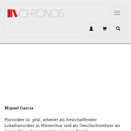
Direkt zum Inhalt
Toggle
navigat
Miguel Garcia
Historiker lic. phil., arbeitet als freischaffender
Lokalhistoriker in Winterthur und als Geschichtslehrer an