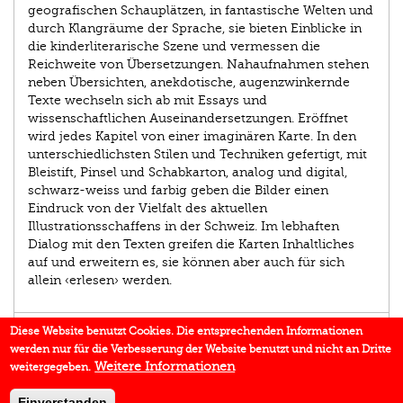
geografischen Schauplätzen, in fantastische Welten und
durch Klangräume der Sprache, sie bieten Einblicke in
die kinderliterarische Szene und vermessen die
Reichweite von Übersetzungen. Nahaufnahmen stehen
neben Übersichten, anekdotische, augenzwinkernde
Texte wechseln sich ab mit Essays und
wissenschaftlichen Auseinandersetzungen. Eröffnet
wird jedes Kapitel von einer imaginären Karte. In den
unterschiedlichsten Stilen und Techniken gefertigt, mit
Bleistift, Pinsel und Schabkarton, analog und digital,
schwarz-weiss und farbig geben die Bilder einen
Eindruck von der Vielfalt des aktuellen
Illustrationsschaffens in der Schweiz. Im lebhaften
Dialog mit den Texten greifen die Karten Inhaltliches
auf und erweitern es, sie können aber auch für sich
allein ‹erlesen› werden.
EINBLICK
Diese Website benutzt Cookies. Die entsprechenden Informationen
werden nur für die Verbesserung der Website benutzt und nicht an Dritte
IN DEN MEDIEN
Weitere Informationen
weitergegeben.
DOWNLOADS
Einverstanden