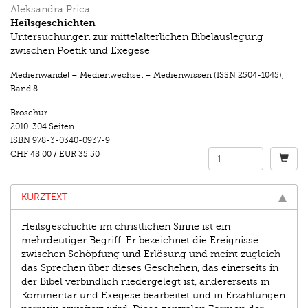
Aleksandra Prica
Heilsgeschichten
Untersuchungen zur mittelalterlichen Bibelauslegung
zwischen Poetik und Exegese
Medienwandel – Medienwechsel – Medienwissen (ISSN 2504-1045)
,
Band 8
Broschur
2010.
304 Seiten
ISBN
978-3-0340-0937-9
CHF 48.00
/
EUR 35.50
KURZTEXT
Heilsgeschichte im christlichen Sinne ist ein
mehrdeutiger Begriff. Er bezeichnet die Ereignisse
zwischen Schöpfung und Erlösung und meint zugleich
das Sprechen über dieses Geschehen, das einerseits in
der Bibel verbindlich niedergelegt ist, andererseits in
Kommentar und Exegese bearbeitet und in Erzählungen