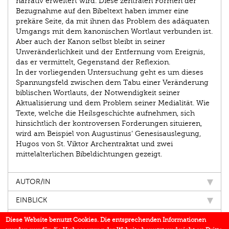
narrativ erweitert wird. Diese zentralen Formen der
Bezugnahme auf den Bibeltext haben immer eine
prekäre Seite, da mit ihnen das Problem des adäquaten
Umgangs mit dem kanonischen Wortlaut verbunden ist.
Aber auch der Kanon selbst bleibt in seiner
Unveränderlichkeit und der Entfernung vom Ereignis,
das er vermittelt, Gegenstand der Reflexion.
In der vorliegenden Untersuchung geht es um dieses
Spannungsfeld zwischen dem Tabu einer Veränderung
biblischen Wortlauts, der Notwendigkeit seiner
Aktualisierung und dem Problem seiner Medialität. Wie
Texte, welche die Heilsgeschichte aufnehmen, sich
hinsichtlich der kontroversen Forderungen situieren,
wird am Beispiel von Augustinus’ Genesisauslegung,
Hugos von St. Viktor Archentraktat und zwei
mittelalterlichen Bibeldichtungen gezeigt.
AUTOR/IN
EINBLICK
IN DEN MEDIEN
Diese Website benutzt Cookies. Die entsprechenden Informationen