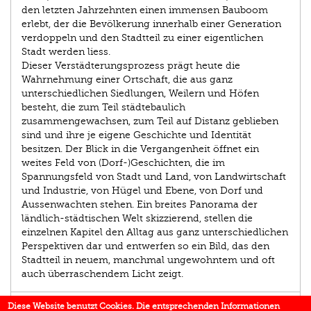
den letzten Jahrzehnten einen immensen Bauboom
erlebt, der die Bevölkerung innerhalb einer Generation
verdoppeln und den Stadtteil zu einer eigentlichen
Stadt werden liess.
Dieser Verstädterungsprozess prägt heute die
Wahrnehmung einer Ortschaft, die aus ganz
unterschiedlichen Siedlungen, Weilern und Höfen
besteht, die zum Teil städtebaulich
zusammengewachsen, zum Teil auf Distanz geblieben
sind und ihre je eigene Geschichte und Identität
besitzen. Der Blick in die Vergangenheit öffnet ein
weites Feld von (Dorf-)Geschichten, die im
Spannungsfeld von Stadt und Land, von Landwirtschaft
und Industrie, von Hügel und Ebene, von Dorf und
Aussenwachten stehen. Ein breites Panorama der
ländlich-städtischen Welt skizzierend, stellen die
einzelnen Kapitel den Alltag aus ganz unterschiedlichen
Perspektiven dar und entwerfen so ein Bild, das den
Stadtteil in neuem, manchmal ungewohntem und oft
auch überraschendem Licht zeigt.
EINBLICK
Diese Website benutzt Cookies. Die entsprechenden Informationen