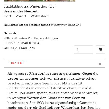
Stadtbibliothek Winterthur (Hg.)
Seen in der Neuzeit
Dorf – Vorort – Wohnstadt
Neujahrsblatt der Stadtbibliothek Winterthur
,
Band 342
Gebunden
2009.
228 Seiten
,
238 Farbabbildungen
ISBN
978-3-0340-0958-4
CHF 44.00
/
EUR 27.50
KURZTEXT
Als «grosses Pfarrdorf in einer angenehmen Gegend»,
dessen Einwohner sich vor allem mit Landwirtschaft
beschäftigen, wurde Seen in der Mitte des 19.
Jahrhunderts in einem Ortslexikon charakterisiert.
Heute, 150 Jahre später, fällt es entschieden schwerer,
in wenigen Worten den Charakter von Seen zu
beschreiben. Seit 1922 keine eigenständige Gemeinde
mehr, sondern ein Stadtteil von Winterthur, hat Seen in