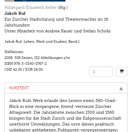
Hildegard Elisabeth Keller
(Hg.)
Jakob Ruf
Ein Zürcher Stadtchirurg und Theatermacher im 16.
Jahrhundert
Unter Mitarbeit von Andrea Kauer und Stefan Schöbi
Jakob Ruf: Leben, Werk und Studien
,
Band 1
Halbleinen
2006.
306 Seiten
,
152 Abbildungen s/w.
ISBN
978-3-0340-0767-2
CHF 42.00
/
EUR 28.00
KURZTEXT
Jakob Rufs Werk erlaubt den Lesern einen 360-Grad-
Blick in eine vergangene, fremd-vertraute Zürcher
Alltagswelt. Die Jahrzehnte zwischen 1500 und 1560
bringen für die Stadt Zürich und die Eidgenossenschaft
unerhörte Umwälzungen. Das uvre dieses praktisch
unbekannt gebliebenen Publizisten vergegenwärtigen