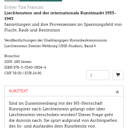
Esther Tisa Francini
Liechtenstein und der internationale Kunstmarkt 1933–
1945
Sammlungen und ihre Provenienzen im Spannungsfeld von
Flucht, Raub und Restitution
Veröffentlichungen der Unabhängigen Historikerkommission
Liechtenstein Zweiter Weltkrieg (UHK-Studien)
,
Band 4
Broschur
2005.
280 Seiten
ISBN
978-3-0340-0804-4
CHF 38.00
/
EUR 24.80
KURZTEXT
Sind im Zusammenhang mit der NS-Herrschaft
Kunstgüter nach Liechtenstein gelangt oder über
Liechtenstein verschoben worden? Dieser Frage geht
die Autorin nach. Sie spürt aufgrund von Archivquellen
des In- und Auslandes dem Kunstbesitz von