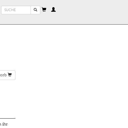
Suchformular
Suche
orb
 ihr