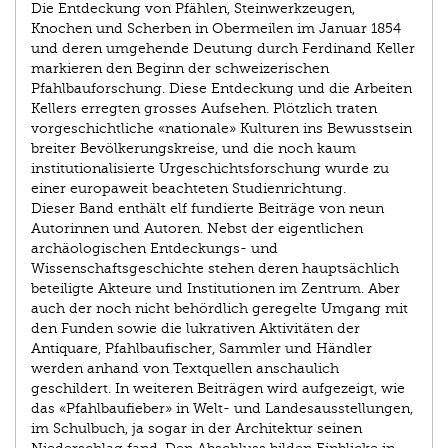
Die Entdeckung von Pfählen, Steinwerkzeugen,
Knochen und Scherben in Obermeilen im Januar 1854
und deren umgehende Deutung durch Ferdinand Keller
markieren den Beginn der schweizerischen
Pfahlbauforschung. Diese Entdeckung und die Arbeiten
Kellers erregten grosses Aufsehen. Plötzlich traten
vorgeschichtliche «nationale» Kulturen ins Bewusstsein
breiter Bevölkerungskreise, und die noch kaum
institutionalisierte Urgeschichtsforschung wurde zu
einer europaweit beachteten Studienrichtung.
Dieser Band enthält elf fundierte Beiträge von neun
Autorinnen und Autoren. Nebst der eigentlichen
archäologischen Entdeckungs- und
Wissenschaftsgeschichte stehen deren hauptsächlich
beteiligte Akteure und Institutionen im Zentrum. Aber
auch der noch nicht behördlich geregelte Umgang mit
den Funden sowie die lukrativen Aktivitäten der
Antiquare, Pfahlbaufischer, Sammler und Händler
werden anhand von Textquellen anschaulich
geschildert. In weiteren Beiträgen wird aufgezeigt, wie
das «Pfahlbaufieber» in Welt- und Landesausstellungen,
im Schulbuch, ja sogar in der Architektur seinen