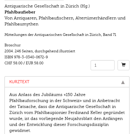
Antiquarische Gesellschaft in Zürich (Hg.)
Pfahlbaufieber
Von Antiquaren, Pfahlbaufischern, Altertümerhändlern und
Pfahlbaumythen
Mitteilungen der Antiquarischen Gesellschaft in Zürich
,
Band 71
Broschur
2004.
246 Seiten
,
durchgehend illustriert
ISBN
978-3-0340-0672-9
CHF 58.00
/
EUR 58.00
KURZTEXT
Aus Anlass des Jubiläums «150 Jahre
Pfahlbauforschung in der Schweiz» und in Anbetracht
der Tatsache, dass die Antiquarische Gesellschaft in
Zürich vom Pfahlbaupionier Ferdinand Keller gegründet
wurde, ist das vorliegende Neujahrsblatt den Anfängen
und der Entwicklung dieser Forschungsdisziplin
gewidmet.