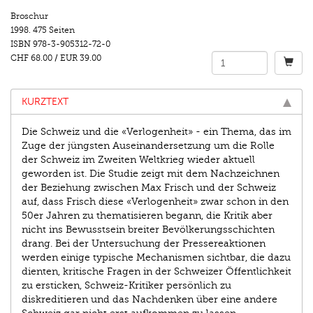
Broschur
1998.
475 Seiten
ISBN
978-3-905312-72-0
CHF 68.00
/
EUR 39.00
KURZTEXT
Die Schweiz und die «Verlogenheit» - ein Thema, das im
Zuge der jüngsten Auseinandersetzung um die Rolle
der Schweiz im Zweiten Weltkrieg wieder aktuell
geworden ist. Die Studie zeigt mit dem Nachzeichnen
der Beziehung zwischen Max Frisch und der Schweiz
auf, dass Frisch diese «Verlogenheit» zwar schon in den
50er Jahren zu thematisieren begann, die Kritik aber
nicht ins Bewusstsein breiter Bevölkerungsschichten
drang. Bei der Untersuchung der Pressereaktionen
werden einige typische Mechanismen sichtbar, die dazu
dienten, kritische Fragen in der Schweizer Öffentlichkeit
zu ersticken, Schweiz-Kritiker persönlich zu
diskreditieren und das Nachdenken über eine andere