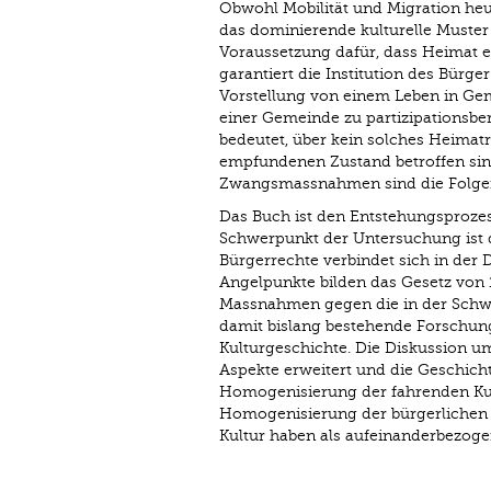
Obwohl Mobilität und Migration heut
das dominierende kulturelle Muster 
Voraussetzung dafür, dass Heimat 
garantiert die Institution des Bür
Vorstellung von einem Leben in Ge
einer Gemeinde zu partizipationsber
bedeutet, über kein solches Heimatr
empfundenen Zustand betroffen sind
Zwangsmassnahmen sind die Folge
Das Buch ist den Entstehungsprozes
Schwerpunkt der Untersuchung ist d
Bürgerrechte verbindet sich in der 
Angelpunkte bilden das Gesetz von 
Massnahmen gegen die in der Schwe
damit bislang bestehende Forschung
Kulturgeschichte. Die Diskussion u
Aspekte erweitert und die Geschicht
Homogenisierung der fahrenden Kultu
Homogenisierung der bürgerlichen Ku
Kultur haben als aufeinanderbezoge