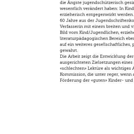
die Ängste jugendschützerisch gesi
wesentlich verändert haben: In Kin
erzieherisch entgegenwirkt werden.
60 Jahre aus der Jugendschriftenko
Verfasserin mit einem breiten und vi
Bild vom Kind/Jugendlichen, erzieh
literaturpädagogischen Bereich eben
auf ein weiteres gesellschaftliches, 
gewahrt.
Die Arbeit zeigt die Entwicklung de
ausgerichteten Zielsetzungen eine
«schlechten» Lektüre als wichtiges 
Kommission, die unter reger, wenn
Förderung der «guten» Kinder- und 