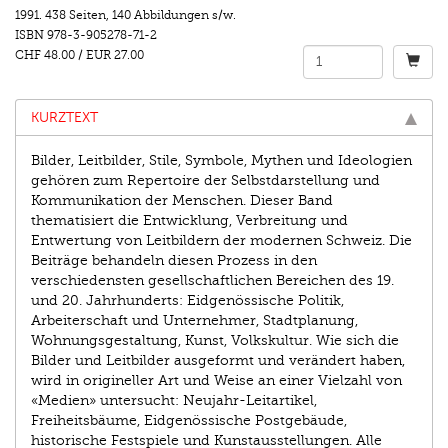
1991.
438 Seiten
,
140 Abbildungen s/w.
ISBN
978-3-905278-71-2
CHF 48.00
/
EUR 27.00
KURZTEXT
Bilder, Leitbilder, Stile, Symbole, Mythen und Ideologien
gehören zum Repertoire der Selbstdarstellung und
Kommunikation der Menschen. Dieser Band
thematisiert die Entwicklung, Verbreitung und
Entwertung von Leitbildern der modernen Schweiz. Die
Beiträge behandeln diesen Prozess in den
verschiedensten gesellschaftlichen Bereichen des 19.
und 20. Jahrhunderts: Eidgenössische Politik,
Arbeiterschaft und Unternehmer, Stadtplanung,
Wohnungsgestaltung, Kunst, Volkskultur. Wie sich die
Bilder und Leitbilder ausgeformt und verändert haben,
wird in origineller Art und Weise an einer Vielzahl von
«Medien» untersucht: Neujahr-Leitartikel,
Freiheitsbäume, Eidgenössische Postgebäude,
historische Festspiele und Kunstausstellungen. Alle