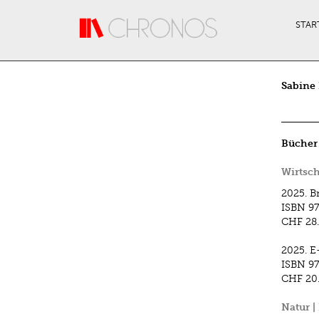
Direkt zum Inhalt
STAR
Sabine 
Bücher
Wirtsc
2025.
B
ISBN
97
CHF 28
2025.
E
ISBN
97
CHF 20
Natur |