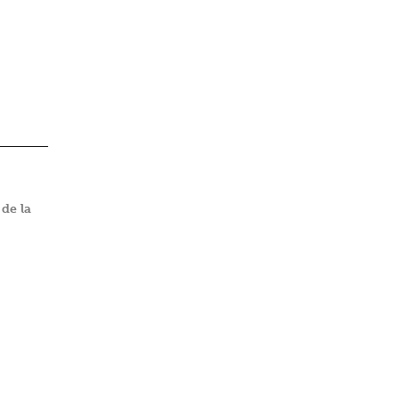
 de la