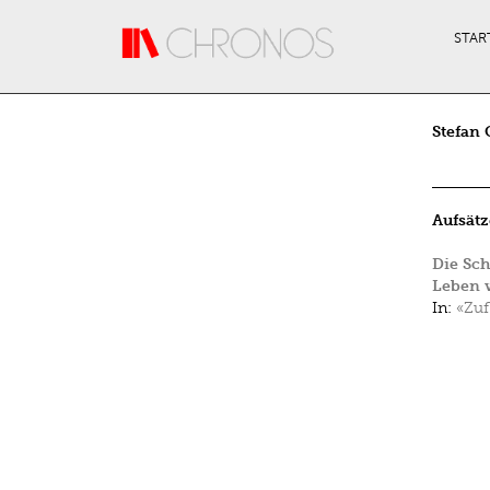
Direkt zum Inhalt
STAR
Stefan 
Aufsätz
Die Sch
Leben v
In:
«Zuf