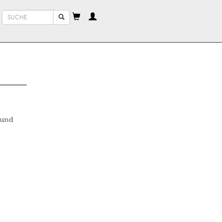
Suchformular
Suche
 und