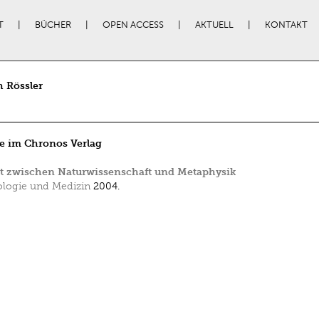
T
BÜCHER
OPEN ACCESS
AKTUELL
KONTAKT
h Rössler
e im Chronos Verlag
zt zwischen Naturwissenschaft und Metaphysik
logie und Medizin
2004.