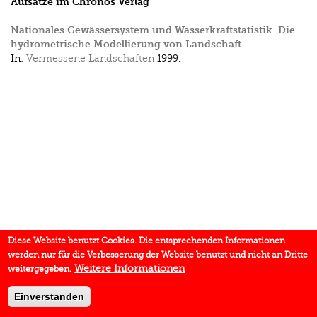
Aufsätze im Chronos Verlag
Nationales Gewässersystem und Wasserkraftstatistik. Die
hydrometrische Modellierung von Landschaft
In:
Vermessene Landschaften
1999.
Diese Website benutzt Cookies. Die entsprechenden Informationen
werden nur für die Verbesserung der Website benutzt und nicht an Dritte
Weitere Informationen
weitergegeben.
Einverstanden