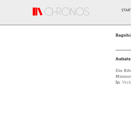
Direkt zum Inhalt
STAR
Ragnhi
Aufsätz
Die Bil
Mission
In:
Verf