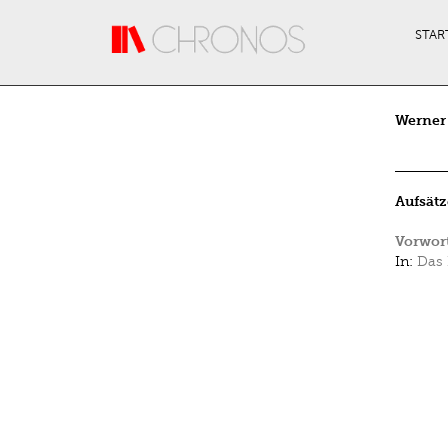
Direkt zum Inhalt
STAR
Werner 
Aufsätz
Vorwor
In:
Das 