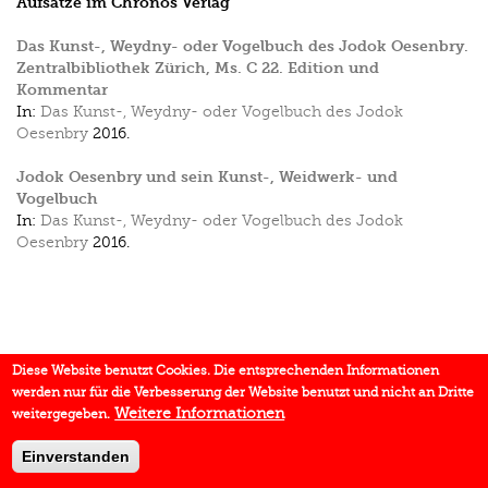
Aufsätze im Chronos Verlag
Das Kunst-, Weydny- oder Vogelbuch des Jodok Oesenbry.
Zentralbibliothek Zürich, Ms. C 22. Edition und
Kommentar
In:
Das Kunst-, Weydny- oder Vogelbuch des Jodok
Oesenbry
2016.
Jodok Oesenbry und sein Kunst-, Weidwerk- und
Vogelbuch
In:
Das Kunst-, Weydny- oder Vogelbuch des Jodok
Oesenbry
2016.
Diese Website benutzt Cookies. Die entsprechenden Informationen
werden nur für die Verbesserung der Website benutzt und nicht an Dritte
Weitere Informationen
weitergegeben.
Einverstanden