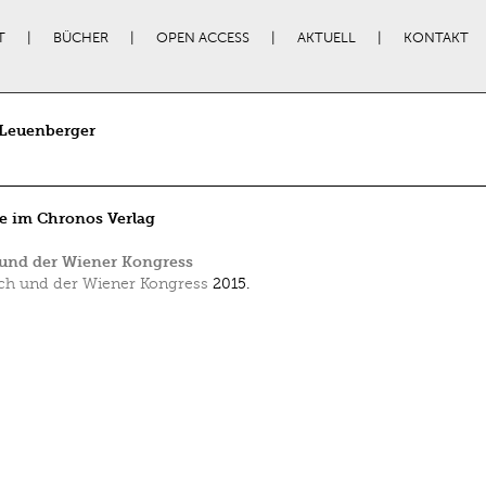
T
BÜCHER
OPEN ACCESS
AKTUELL
KONTAKT
 Leuenberger
e im Chronos Verlag
 und der Wiener Kongress
ch und der Wiener Kongress
2015.