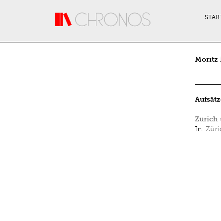
Direkt zum Inhalt
STAR
Moritz
Aufsätz
Zürich
In:
Züri