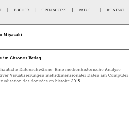
T
BÜCHER
OPEN ACCESS
AKTUELL
KONTAKT
ro Miyazaki
e im Chronos Verlag
hauliche Datenschwärme. Eine medienhistorische Analyse
ktiver Visualisierungen mehrdimensionaler Daten am Computer
isualisation des données en histoire
2015.