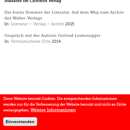
Aufsätze im Chronos Verlag
Der kurze Sommer der Literatur. Auf dem Weg zum Archiv
des Walter-Verlags
In:
Literatur – Verlag – Archiv
2015.
Gespräch mit der Autorin Gertrud Leutenegger
In:
Verwunschene Orte
2014.
Diese Website benutzt Cookies. Die entsprechenden Informationen
werden nur für die Verbesserung der Website benutzt und nicht an Dritte
Weitere Informationen
weitergegeben.
Einverstanden