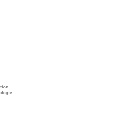
tion
ologie