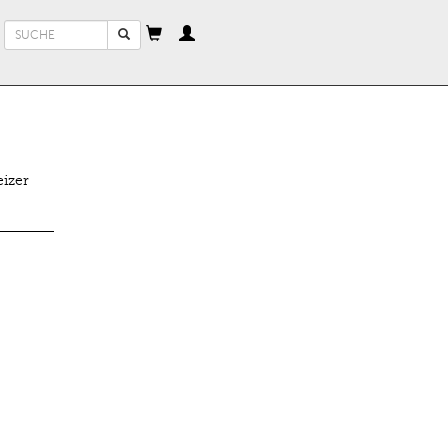
Suchformular
Suche
izer