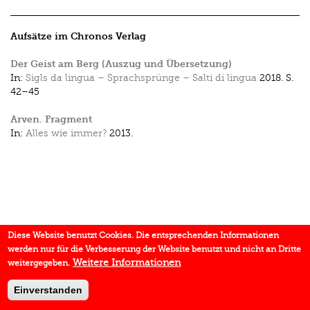
Aufsätze im Chronos Verlag
Der Geist am Berg (Auszug und Übersetzung)
In:
Sigls da lingua – Sprachsprünge – Salti di lingua
2018.
S.
42–45
Arven. Fragment
In:
Alles wie immer?
2013.
Diese Website benutzt Cookies. Die entsprechenden Informationen
werden nur für die Verbesserung der Website benutzt und nicht an Dritte
Weitere Informationen
weitergegeben.
Einverstanden