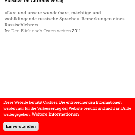
Aufsätze im Chronos Verlag
«Eure und unsere wunderbare, mächtige und
wohlklingende russische Sprache». Bemerkungen eines
Russischlehrers
In:
Den Blick nach Osten weiten
2011.
Diese Website benutzt Cookies. Die entsprechenden Informationen
werden nur für die Verbesserung der Website benutzt und nicht an Dritte
Weitere Informationen
weitergegeben.
Einverstanden