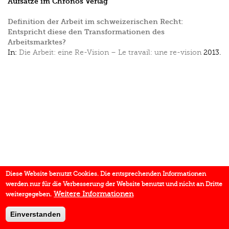
Aufsätze im Chronos Verlag
Definition der Arbeit im schweizerischen Recht:
Entspricht diese den Transformationen des
Arbeitsmarktes?
In:
Die Arbeit: eine Re-Vision – Le travail: une re-vision
2013.
Diese Website benutzt Cookies. Die entsprechenden Informationen
werden nur für die Verbesserung der Website benutzt und nicht an Dritte
Weitere Informationen
weitergegeben.
Einverstanden