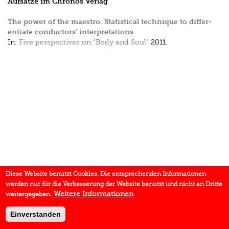
Aufsätze im Chronos Verlag
The power of the maestro. Statistical technique to differ­
entiate conductors’ interpretations
In:
Five perspectives on “Body and Soul”
2011.
Diese Website benutzt Cookies. Die entsprechenden Informationen
werden nur für die Verbesserung der Website benutzt und nicht an Dritte
Weitere Informationen
weitergegeben.
Einverstanden