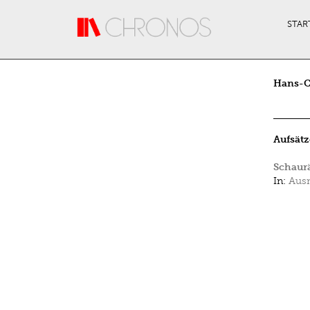
Direkt zum Inhalt
STAR
Hans-C
Aufsätz
Schaurä
In:
Ausm