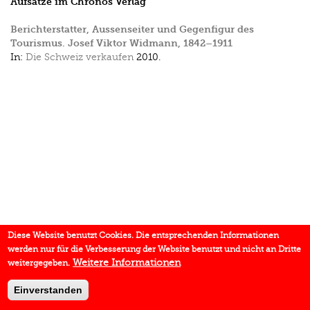
Aufsätze im Chronos Verlag
Berichterstatter, Aussenseiter und Gegenfigur des
Tourismus. Josef Viktor Widmann, 1842–1911
In:
Die Schweiz verkaufen
2010.
Diese Website benutzt Cookies. Die entsprechenden Informationen
werden nur für die Verbesserung der Website benutzt und nicht an Dritte
Weitere Informationen
weitergegeben.
Einverstanden