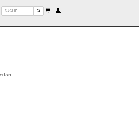
Suchformular
Suche
ction