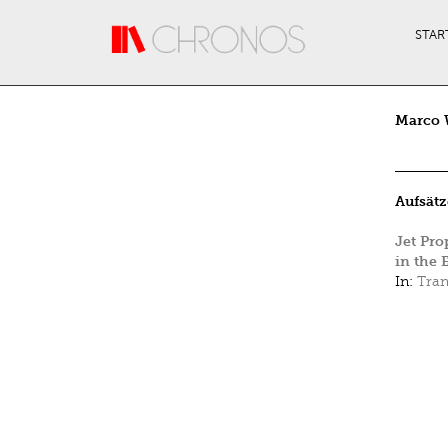
Direkt zum Inhalt
STAR
Marco 
Aufsätz
Jet Pro
in the 
In:
Tran