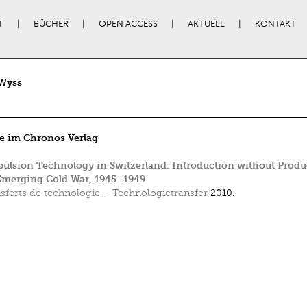
T
BÜCHER
OPEN ACCESS
AKTUELL
KONTAKT
Wyss
e im Chronos Verlag
pulsion Technology in Switzerland. Introduction without Produ
Emerging Cold War, 1945–1949
sferts de technologie – Technologietransfer
2010.