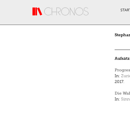
Direkt zum Inhalt
STAR
Stepha
Aufsätz
Progres
In:
Zuri
2017.
Die Wa
In:
Sinn