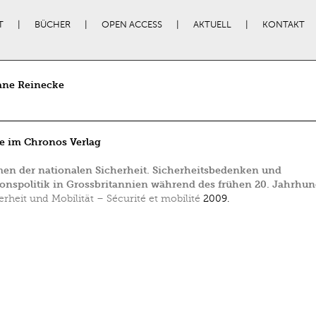
T
BÜCHER
OPEN ACCESS
AKTUELL
KONTAKT
ane Reinecke
e im Chronos Verlag
en der nationalen Sicherheit. Sicherheitsbedenken und
onspolitik in Grossbritannien während des frühen 20. Jahrhun
erheit und Mobilität – Sécurité et mobilité
2009.