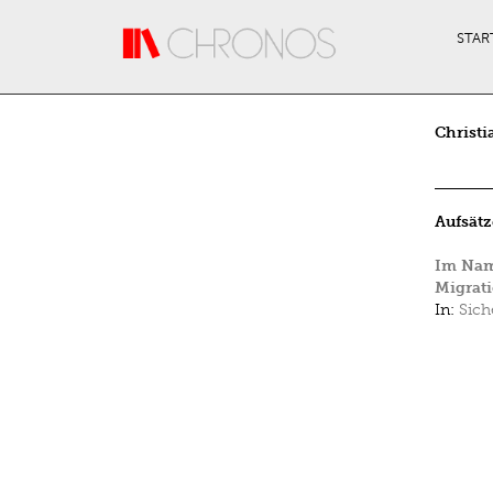
Direkt zum Inhalt
STAR
Christi
Aufsätz
Im Nam
Migrati
In:
Sich