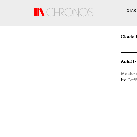
Direkt zum Inhalt
STAR
Okada 
Aufsätz
Maske 
In:
Gefü