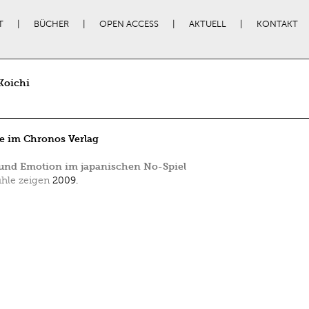
T
BÜCHER
OPEN ACCESS
AKTUELL
KONTAKT
Koichi
e im Chronos Verlag
und Emotion im japanischen No-Spiel
hle zeigen
2009.