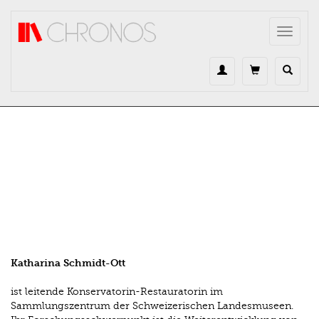
Direkt zum Inhalt
Toggle
navigat
Katharina Schmidt-Ott
ist leitende Konservatorin-Restauratorin im
Sammlungszentrum der Schweizerischen Landesmuseen.