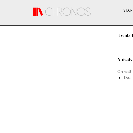
Direkt zum Inhalt
STAR
Ursula
Aufsätz
Christl
In:
Das 