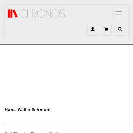
Direkt zum Inhalt
Toggle
navigat
Hans-Walter Schmuhl