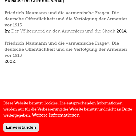
Aufsätze im Chronos Verlag
Friedrich Naumann und die «armenische Frage». Die
deutsche Öffentlichkeit und die Verfolgung der Armenier
vor 1915
In:
Der Völkermord an den Armeniern und die Shoah
2014.
Friedrich Naumann und die «armenische Frage». Die
deutsche Öffentlichkeit und die Verfolgung der Armenier
vor 1915
2002.
Diese Website benutzt Cookies. Die entsprechenden Informationen
werden nur für die Verbesserung der Website benutzt und nicht an Dritte
Weitere Informationen
weitergegeben.
Einverstanden