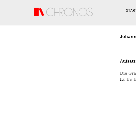
Direkt zum Inhalt
STAR
Johann
Aufsätz
Die Gra
In:
Im I