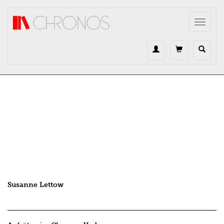
Direkt zum Inhalt
Toggle
navigat
Susanne Lettow